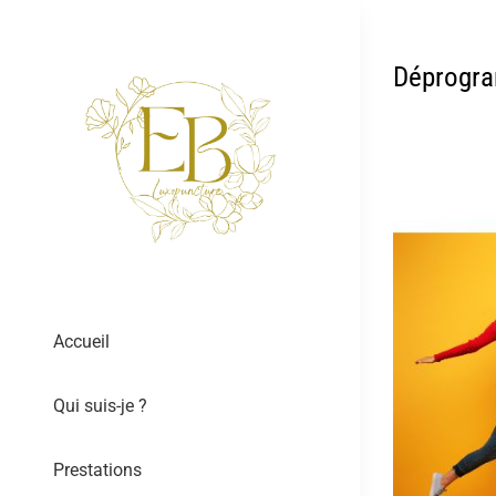
Passer
au
Déprogra
contenu
Accueil
Qui suis-je ?
Prestations