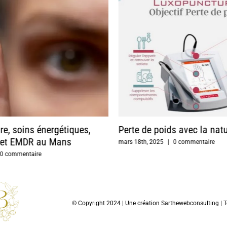
e, soins énergétiques,
Perte de poids avec la nat
s et EMDR au Mans
mars 18th, 2025
|
0 commentaire
0 commentaire
© Copyright 2024 | Une création
Sarthewebconsulting
| T