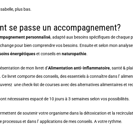
sabelle, plus bas.
t se passe un accompagnement?
mpagnement personnalisé
, adapté aux besoins spécifiques de chaque pe
échange pour bien comprendre vos besoins. Ensuite et selon mon analyse
soins énergétiques
et conseils en
naturopathie
.
ésentation de mon livret d’
Alimentation anti-inflammatoire
, santé & pla
Ce livret comporte des conseils, des essentiels à connaître dans l’ alime
ouverez une check-list de courses avec des alternatives alimentaires et rece
ont nécessaires espacé de 10 jours à 3 semaines selon vos possibilités.
rmettent de soutenir votre organisme dans la détoxication et la recircul
 processus et dans l’ applications de mes conseils. A votre rythme.