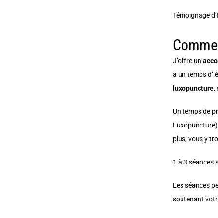
Témoignage d’I
Commen
J’offre un
acco
a un temps d’ 
luxopuncture
,
Un temps de pr
Luxopuncture). 
plus, vous y tr
1 à 3 séances s
Les séances pe
soutenant votre