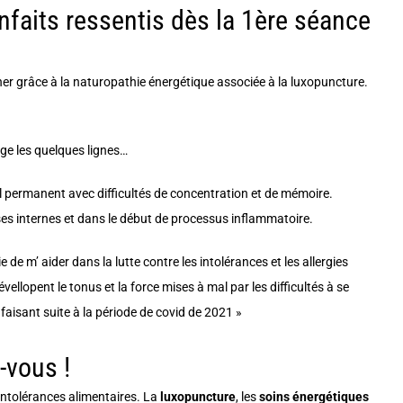
enfaits ressentis dès la 1ère séance
agner grâce à la naturopathie énergétique associée à la luxopuncture.
age les quelques lignes…
al permanent avec difficultés de concentration et de mémoire.
ses internes et dans le début de processus inflammatoire.
de m’ aider dans la lutte contre les intolérances et les allergies
ellopent le tonus et la force mises à mal par les difficultés à se
aisant suite à la période de covid de 2021 »
-vous !
 intolérances alimentaires. La
luxopuncture
, les
soins énergétiques