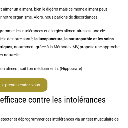
t aimer un aliment, bien le digérer mais ce même aliment peut
lir notre organisme. Alors, nous parlons de discordances.
rammer les intolérances et allergies alimentaires est une clé
elle de notre santé,
la luxopuncture
,
la naturopathie et les soins
tiques,
notamment grâce à la Méthode JMV, propose une approche
t naturelle.
ton aliment soit ton médicament » (Hippocrate)
je prends rendez-vous
efficace contre les intolérances
détecter et déprogrammer ces intolérances via un test musculaire de