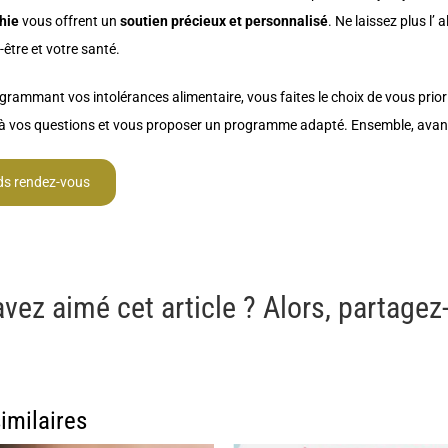
hie
vous offrent un
soutien précieux et personnalisé
. Ne laissez plus l’
-être et votre santé.
grammant vos intolérances alimentaire, vous faites le choix de vous priori
à vos questions et vous proposer un programme adapté. Ensemble, avançon
ds rendez-vous
vez aimé cet article ? Alors, partagez-
similaires