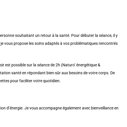
rsonne souhaitant un retour à la santé. Pour débuter la séance, il y
 je vous propose les soins adaptés à vos problématiques rencontrés
isir est possible sur la séance de 2h (Naturo’ énergétique &
ntation santé en répondant bien-sûr aux besoins de votre corps. De
ttes pour faciliter votre quotidien.
ation d’énergie. Je vous accompagne également avec bienveillance en