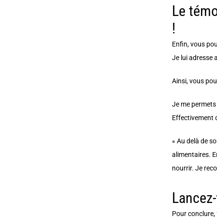
Le témoi
!
Enfin, vous pou
Je lui adresse
Ainsi, vous pou
Je me permets d
Effectivement d
« Au delà de so
alimentaires. E
nourrir. Je re
Lancez-
Pour conclure, 