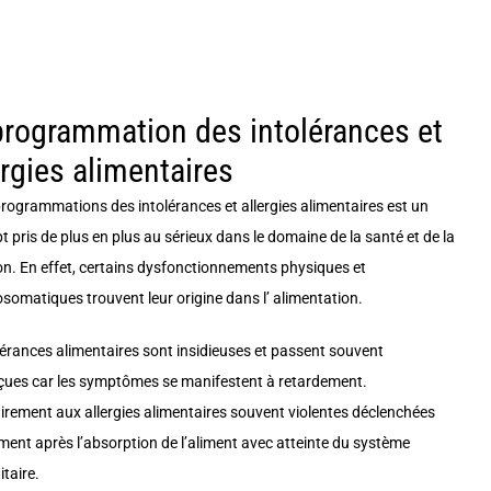
rogrammation des intolérances et
ergies alimentaires
rogrammations des intolérances et allergies alimentaires est un
 pris de plus en plus au sérieux dans le domaine de la santé et de la
ion. En effet, certains dysfonctionnements physiques et
somatiques trouvent leur origine dans l’ alimentation.
olérances alimentaires sont insidieuses et passent souvent
çues car les symptômes se manifestent à retardement.
irement aux allergies alimentaires souvent violentes déclenchées
ment après l’absorption de l’aliment avec atteinte du système
taire.