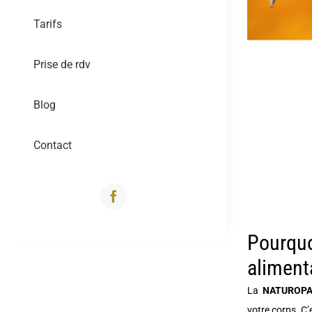
Tarifs
Prise de rdv
Blog
Contact
Pourquo
aliment
La
NATUROPA
votre corps. C’