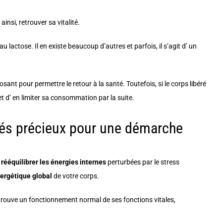
insi, retrouver sa vitalité.
 lactose. Il en existe beaucoup d’autres et parfois, il s’agit d’ un
t pour permettre le retour à la santé. Toutefois, si le corps libéré
et d’ en limiter sa consommation par la suite.
liés précieux pour une démarche
à
rééquilibrer les énergies internes
perturbées par le stress
ergétique global
de votre corps.
etrouve un fonctionnement normal de ses fonctions vitales,