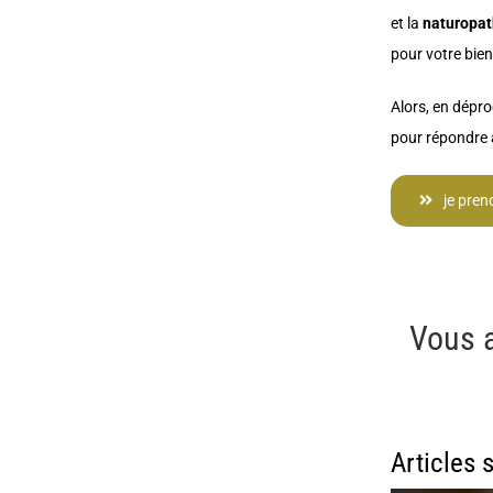
et la
naturopat
pour votre bien
Alors, en dépro
pour répondre 
je pren
Vous a
Articles 