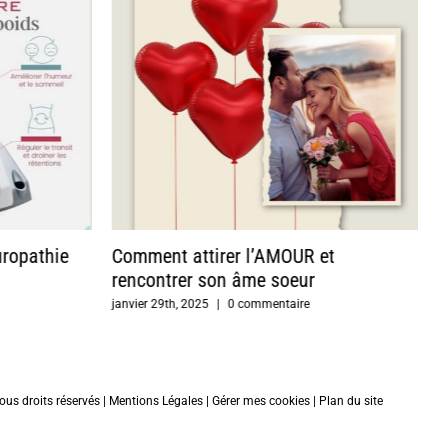
uropathie
Comment attirer l’AMOUR et
M
rencontrer son âme soeur
g
janvier 29th, 2025
|
0 commentaire
o
ous droits réservés |
Mentions Légales
|
Gérer mes cookies
|
Plan du site